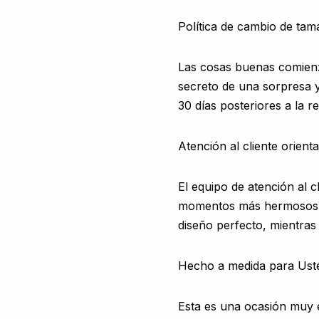
Política de cambio de tam
Las cosas buenas comien
secreto de una sorpresa y
30 días posteriores a la r
Atención al cliente orient
El equipo de atención al
momentos más hermosos de
diseño perfecto, mientra
Hecho a medida para Ust
Esta es una ocasión muy e