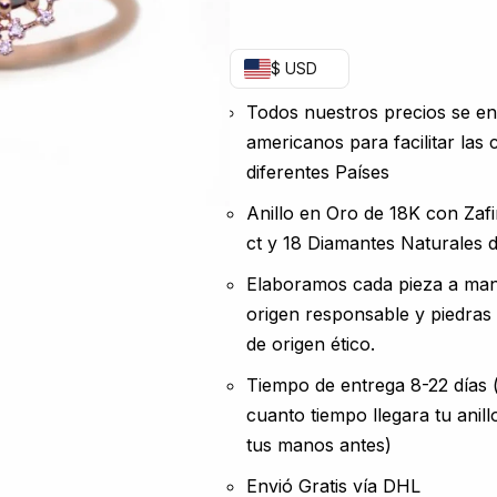
$ USD
Todos nuestros precios se e
americanos para facilitar las
diferentes Países
Anillo en Oro de 18K con Zafi
ct y 18 Diamantes Naturales
Elaboramos cada pieza a man
origen responsable y piedras
de origen ético.
Tiempo de entrega 8-22 días
cuanto tiempo llegara tu anill
tus manos antes)
Envió Gratis vía DHL