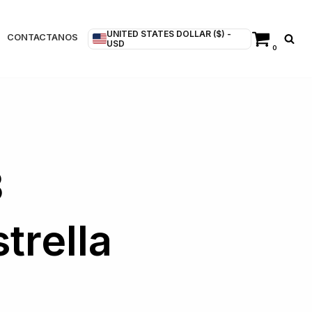
UNITED STATES DOLLAR ($) -
CONTACTANOS
USD
0
3
strella