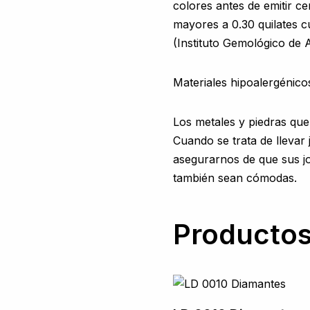
colores antes de emitir ce
mayores a 0.30 quilates c
(Instituto Gemológico de 
Materiales hipoalergénico
Los metales y piedras que
Cuando se trata de llevar
asegurarnos de que sus jo
también sean cómodas.
Productos