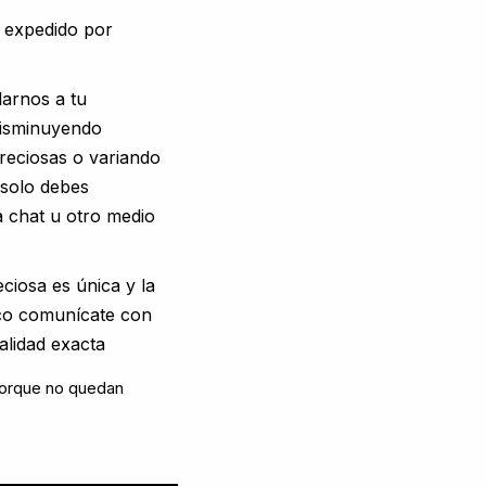
s expedido por
arnos a tu
isminuyendo
preciosas o variando
 solo debes
 chat u otro medio
ciosa es única y la
oco comunícate con
alidad exacta
porque no quedan