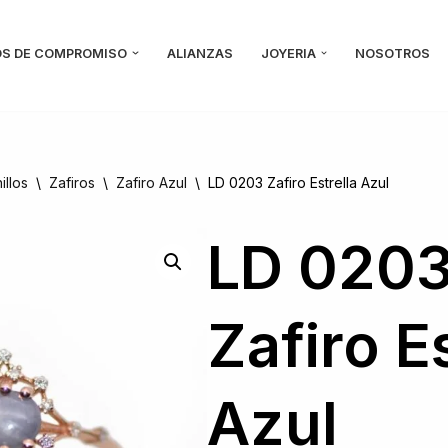
OS DE COMPROMISO
ALIANZAS
JOYERIA
NOSOTROS
illos
\
Zafiros
\
Zafiro Azul
\
LD 0203 Zafiro Estrella Azul
LD 020
Zafiro E
Azul