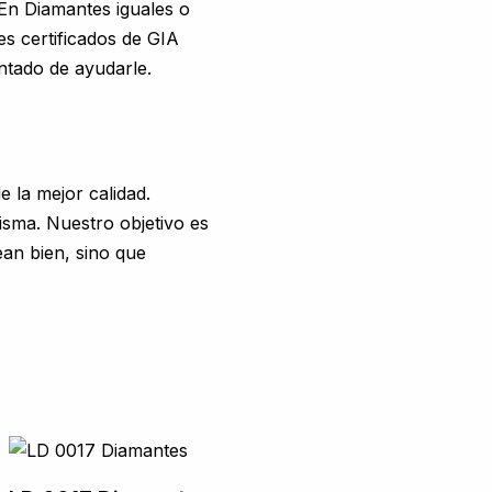
. En Diamantes iguales o
es certificados de GIA
ntado de ayudarle.
 la mejor calidad.
isma. Nuestro objetivo es
an bien, sino que