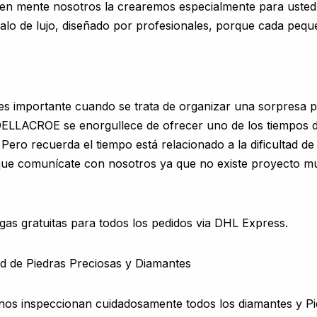
na en mente nosotros la crearemos especialmente para uste
galo de lujo, diseñado por profesionales, porque cada pequ
es importante cuando se trata de organizar una sorpresa 
LLACROE se enorgullece de ofrecer uno de los tiempos d
Pero recuerda el tiempo está relacionado a la dificultad d
í que comunícate con nosotros ya que no existe proyecto
as gratuitas para todos los pedidos via DHL Express.
dad de Piedras Preciosas y Diamantes
nos inspeccionan cuidadosamente todos los diamantes y Pi