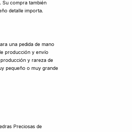
d. Su compra también
eño detalle importa.
para una pedida de mano
e producción y envío
e producción y rareza de
 muy pequeño o muy grande
edras Preciosas de