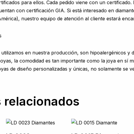
rtificados para ellos. Cada pedido viene con un certificado
uentan con certificación GIA. Si está interesado en diamant
América), nuestro equipo de atención al cliente estará enca
s
 utilizamos en nuestra producción, son hipoalergénicos y de
 joyas, la comodidad es tan importante como la joya en sí m
yas de diseño personalizadas y únicas, no solamente se ve
 relacionados