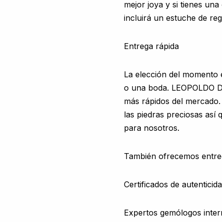
mejor joya y si tienes u
incluirá un estuche de re
Entrega rápida
La elección del momento 
o una boda. LEOPOLDO DE
más rápidos del mercado. 
las piedras preciosas as
para nosotros.
También ofrecemos entreg
Certificados de autentici
Expertos gemólogos inter