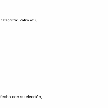
 categorizar
,
Zafiro Azul
,
sfecho con su elección,