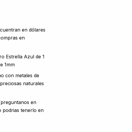
ncuentran en dólares
 compras en
ro Estrella Azul de 1
 de 1mm
o con metales de
 preciosas naturales
 (preguntanos en
o podrias tenerlo en