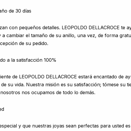
año de 30 días
zan con pequeños detalles. LEOPOLDO DELLACROCE te ay
 a cambiar el tamaño de su anillo, una vez, de forma gratu
ecepción de su pedido.
ado a la satisfacción 100%
 cliente de LEOPOLDO DELLACROCE estará encantado de ay
 su vida. Nuestra misión es su satisfacción; tómese su t
s nosotros nos ocupamos de todo lo demás.
ed
special y que nuestras joyas sean perfectas para usted es