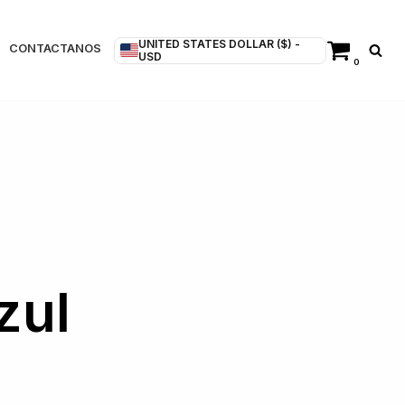
UNITED STATES DOLLAR ($) -
CONTACTANOS
USD
0
zul