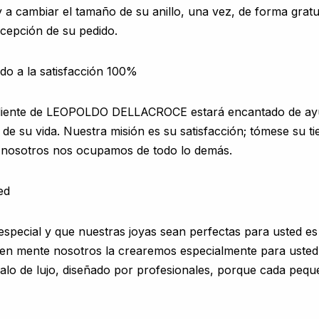
 a cambiar el tamaño de su anillo, una vez, de forma gratu
ecepción de su pedido.
ado a la satisfacción 100%
 cliente de LEOPOLDO DELLACROCE estará encantado de ay
 su vida. Nuestra misión es su satisfacción; tómese su t
s nosotros nos ocupamos de todo lo demás.
ed
special y que nuestras joyas sean perfectas para usted es
na en mente nosotros la crearemos especialmente para uste
galo de lujo, diseñado por profesionales, porque cada pequ