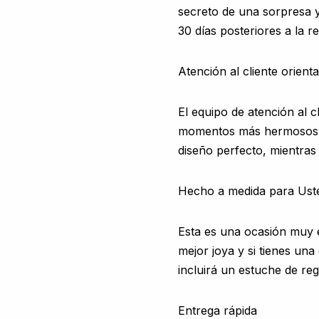
secreto de una sorpresa y
30 días posteriores a la r
Atención al cliente orient
El equipo de atención al
momentos más hermosos de
diseño perfecto, mientra
Hecho a medida para Ust
Esta es una ocasión muy e
mejor joya y si tienes u
incluirá un estuche de re
Entrega rápida