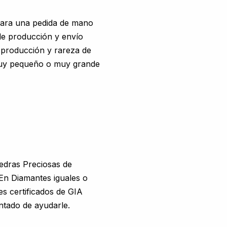
para una pedida de mano
e producción y envío
e producción y rareza de
 muy pequeño o muy grande
edras Preciosas de
. En Diamantes iguales o
es certificados de GIA
ntado de ayudarle.