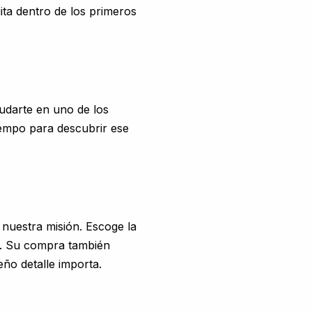
ita dentro de los primeros
udarte en uno de los
iempo para descubrir ese
 nuestra misión. Escoge la
d. Su compra también
eño detalle importa.