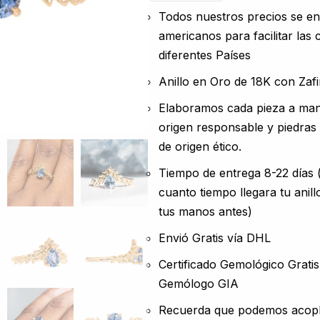
Todos nuestros precios se e
americanos para facilitar las
diferentes Países
Anillo en Oro de 18K con Zafi
Elaboramos cada pieza a man
origen responsable y piedras
de origen ético.
Tiempo de entrega 8-22 días
cuanto tiempo llegara tu anill
tus manos antes)
Envió Gratis vía DHL
Certificado Gemológico Grati
Gemólogo GIA
Recuerda que podemos acopl