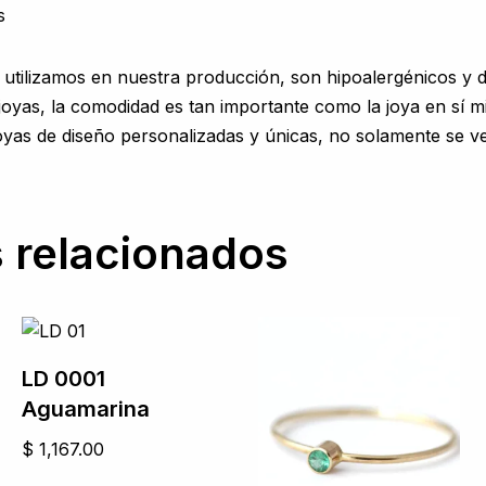
s
 utilizamos en nuestra producción, son hipoalergénicos y de
 joyas, la comodidad es tan importante como la joya en sí m
yas de diseño personalizadas y únicas, no solamente se ve
 relacionados
LD 0001
Aguamarina
$
1,167.00