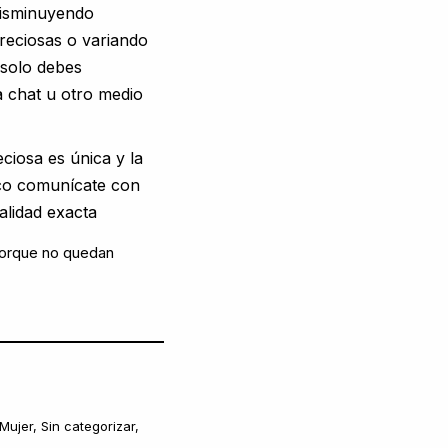
isminuyendo
preciosas o variando
 solo debes
 chat u otro medio
ciosa es única y la
oco comunícate con
alidad exacta
porque no quedan
Mujer
,
Sin categorizar
,