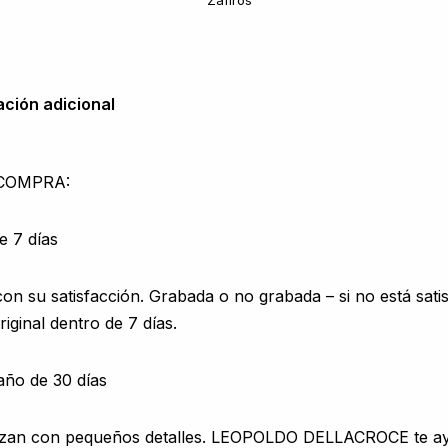
Zafiros
ación adicional
 COMPRA:
e 7 días
 su satisfacción. Grabada o no grabada – si no está sati
iginal dentro de 7 días.
año de 30 días
zan con pequeños detalles. LEOPOLDO DELLACROCE te ay