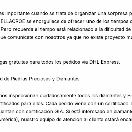
es importante cuando se trata de organizar una sorpresa 
LLACROE se enorgullece de ofrecer uno de los tiempos d
Pero recuerda el tiempo está relacionado a la dificultad d
í que comunícate con nosotros ya que no existe proyecto
as gratuitas para todos los pedidos via DHL Express.
dad de Piedras Preciosas y Diamantes
nos inspeccionan cuidadosamente todos los diamantes y Pi
rtificados para ellos. Cada pedido viene con un certificado
uentan con certificación GIA. Si está interesado en diamant
América), nuestro equipo de atención al cliente estará enca