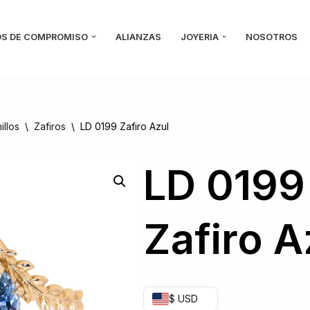
OS DE COMPROMISO
ALIANZAS
JOYERIA
NOSOTROS
illos
\
Zafiros
\
LD 0199 Zafiro Azul
LD 0199
Zafiro A
$ USD