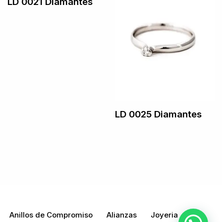
LD 0021 Diamantes
LD 0025 Diamantes
Neve
| Funciona gracias a
WordPress
Anillos de Compromiso
Alianzas
Joyeria